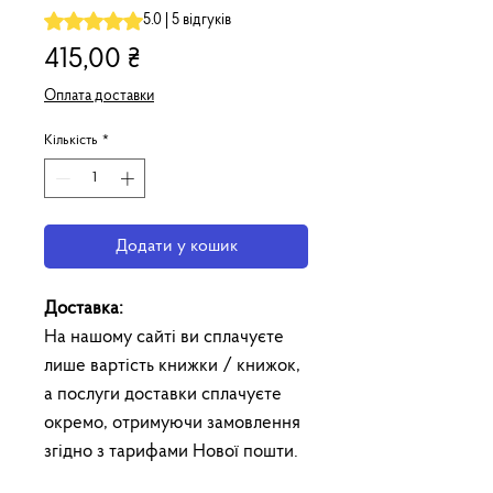
Рейтинг: 5.0 із 5 зірок на основі 5 відгуків
5.0 | 5 відгуків
Ціна
415,00 ₴
Оплата доставки
Кількість
*
Додати у кошик
Доставка:
На нашому сайті ви сплачуєте
лише вартість книжки / книжок,
а послуги доставки сплачуєте
окремо, отримуючи замовлення
згідно з тарифами Нової пошти.