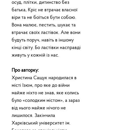
осуд, плітки, дитинство без
батька, Кріс не втрачає власної
віри та не боїться бути собою.
Вона малює, пестить, шукає та
втрачає своїх ластівок. Але вони
будуть поруч, навіть в іншому
кінці світу. Бо ластівки насправді
живуть у кожній із нас.
Про авторку:
Христина Сащук народилася в
місті Ізюм, про яке до війни
майже ніхто не знав, яке колись
було «солодким містом», а зараз
від нього майже нічого не
лишилося. Закінчила
Харківський університет ім.