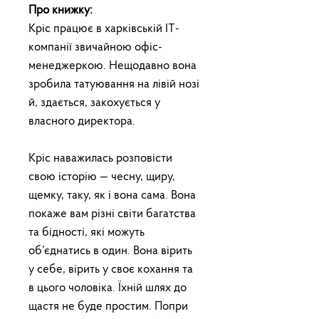
Про книжку:
Кріс працює в харківській IT-
компанії звичайною офіс-
менеджеркою. Нещодавно вона
зробила татуювання на лівій нозі
й, здається, закохується у
власного директора.
Кріс наважилась розповісти
свою історію — чесну, щиру,
щемку, таку, як і вона сама. Вона
покаже вам різні світи багатства
та бідності, які можуть
об’єднатись в один. Вона вірить
у себе, вірить у своє кохання та
в цього чоловіка. Їхній шлях до
щастя не буде простим. Попри