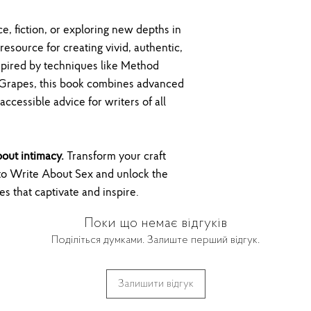
, fiction, or exploring new depths in
 resource for creating vivid, authentic,
spired by techniques like Method
 Grapes, this book combines advanced
accessible advice for writers of all
bout intimacy.
Transform your craft
to Write About Sex and unlock the
es that captivate and inspire.
Поки що немає відгуків
Поділіться думками. Залиште перший відгук.
Залишити відгук