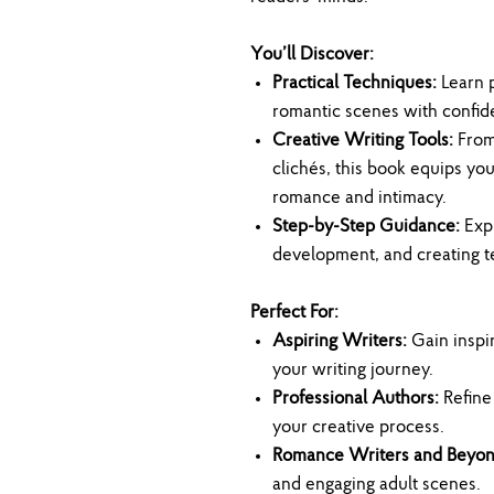
You’ll Discover:
Practical Techniques:
Learn p
romantic scenes with confide
Creative Writing Tools:
From 
clichés, this book equips you
romance and intimacy.
Step-by-Step Guidance:
Expl
development, and creating te
Perfect For:
Aspiring Writers:
Gain inspir
your writing journey.
Professional Authors:
Refine
your creative process.
Romance Writers and Beyon
and engaging adult scenes.