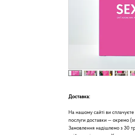
Доставка:
На нашому сайті ви сплачуєте
послуги доставки — окремо (з
Замовлення надішлемо з 30 т