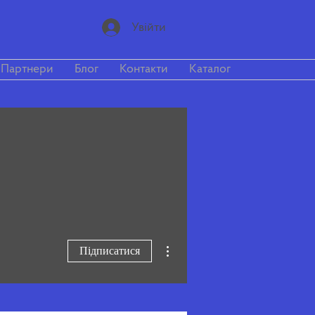
Увійти
Партнери
Блог
Контакти
Каталог
Інші дії
Підписатися