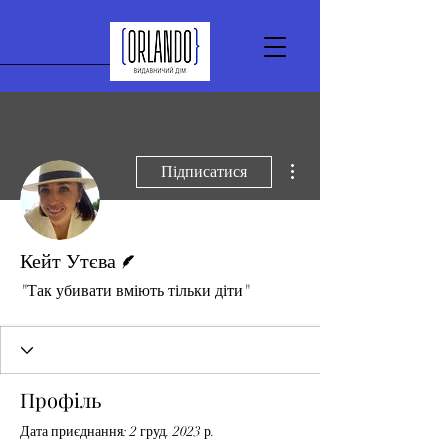
Інші дії
Підписатися
Автор
Кейт Утєва
"Так убивати вміють тільки діти"
Профіль
Дата приєднання: 2 груд. 2023 р.